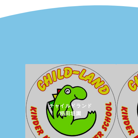
チャイルドランド
稲田堤園