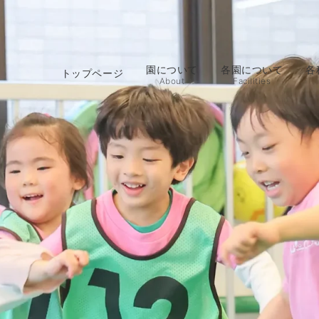
園について
各園について
各
トップページ
About
Facilities