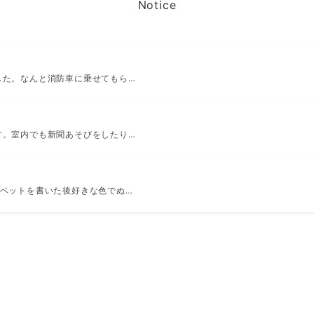
Notice
した。なんと消防車に乗せてもら…
す。室内でも新聞あそびをしたり…
ァベットを書いた後好きな色でぬ…