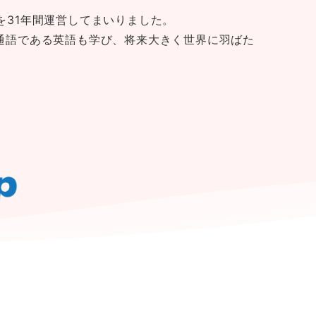
31年間運営してまいりました。
通語である英語も学び、将来大きく世界に羽ばた