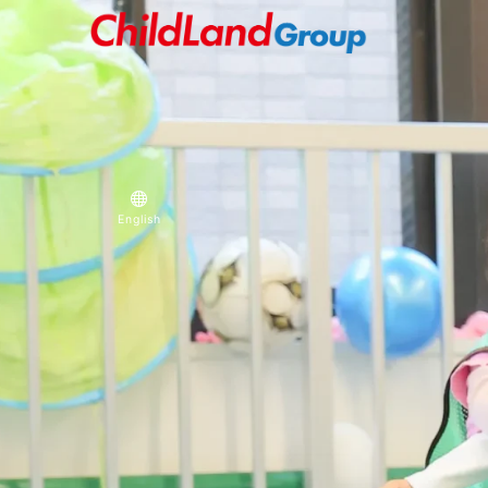
English