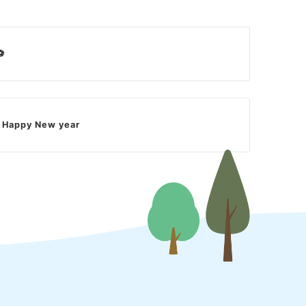
⚽
 Happy New year