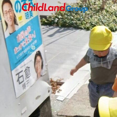
English