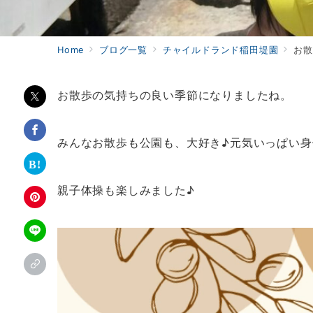
Home
ブログ一覧
チャイルドランド稲田堤園
お散
お散歩の気持ちの良い季節になりましたね。
みんなお散歩も公園も、大好き♪元気いっぱい身
親子体操も楽しみました♪