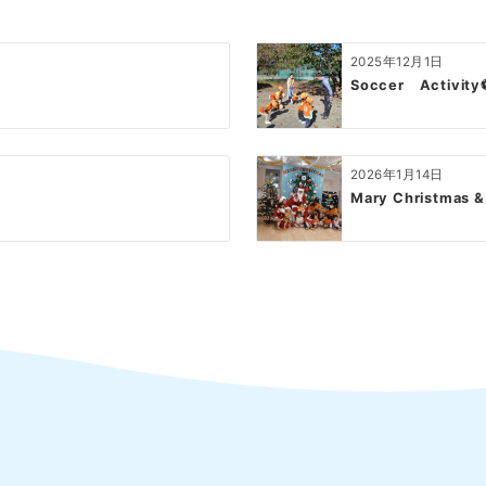
2025年12月1日
Soccer Activity
2026年1月14日
Mary Christmas &