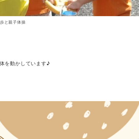
歩と親子体操
体を動かしています♪