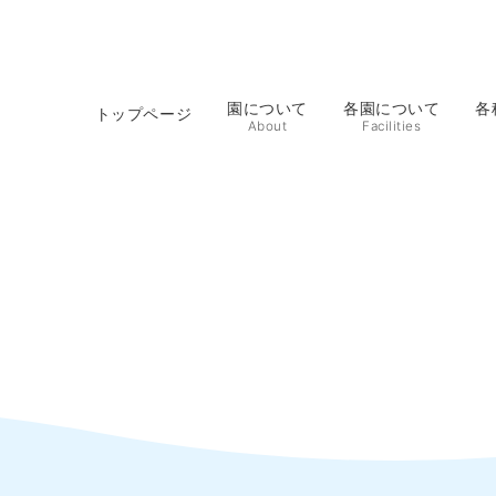
園について
各園について
各
トップページ
About
Facilities