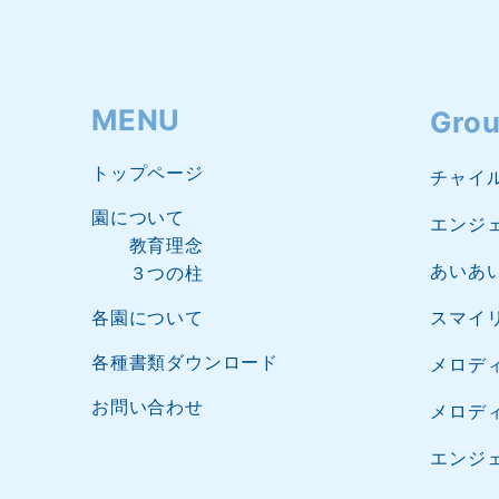
MENU
Grou
トップページ
チャイ
園について
エンジ
教育理念
あいあ
３つの柱
各園について
スマイ
各種書類ダウンロード
メロデ
お問い合わせ
メロデ
エンジ