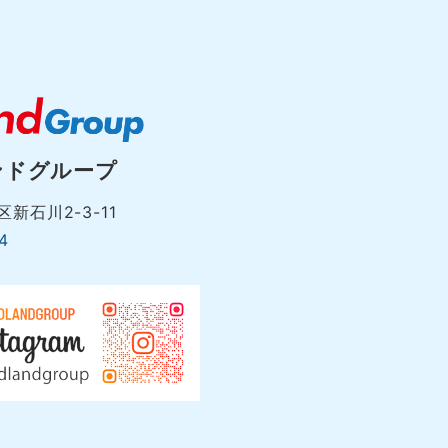
ンドグループ
新石川2-3-11
4