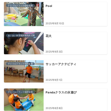
チャイルドランド稲田堤園
Pool
2025年9月10日
あいあい保育園調布乳幼児園
花火
2025年9月3日
チャイルドランド稲田堤園
サッカーアクテビティ
2025年9月1日
チャイルドランド稲田堤園
Pandaクラスの水遊び
2025年8月8日