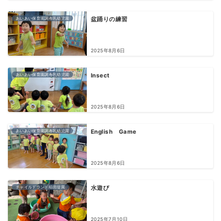
あいあい保育園調布乳幼児園
盆踊りの練習
2025年8月6日
あいあい保育園調布乳幼児園
Insect
2025年8月6日
あいあい保育園調布乳幼児園
English Game
2025年8月6日
チャイルドランド稲田堤園
水遊び
2025年7月10日