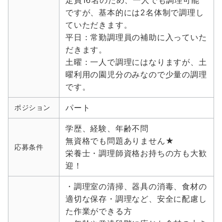
定員16名のため、一人でも調理可能
ですが、基本的には2名体制で調理し
ていただきます。
平日：常勤調理員の補助に入っていた
だきます。
土曜：一人で調理にはなりますが、土
曜利用の園児分のみなので少量の調理
です。
パート
ポジション
学歴、経験、年齢不問
無資格でも問題ありません★
応募条件
栄養士・調理師資格お持ちの方も大歓
迎！
・調理室の清掃、器具の消毒、食材の
適切な保存・調理など、安全に配慮し
た作業ができる方