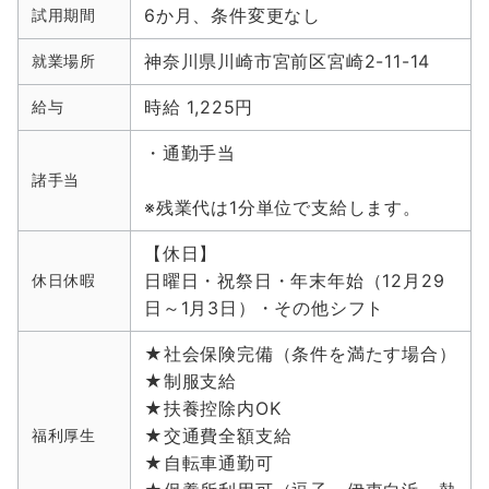
6か月、条件変更なし
試用期間
神奈川県川崎市宮前区宮崎2-11-14
就業場所
時給 1,225円
給与
・通勤手当
諸手当
※残業代は1分単位で支給します。
【休日】
日曜日・祝祭日・年末年始（12月29
休日休暇
日～1月3日）・その他シフト
★社会保険完備（条件を満たす場合）
★制服支給
★扶養控除内OK
★交通費全額支給
福利厚生
★自転車通勤可