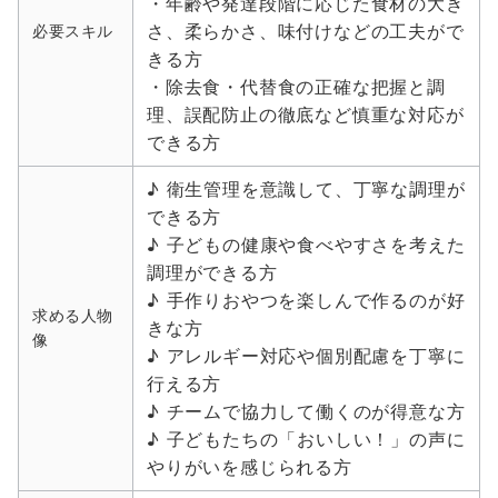
・年齢や発達段階に応じた食材の大き
さ、柔らかさ、味付けなどの工夫がで
必要スキル
きる方
・除去食・代替食の正確な把握と調
理、誤配防止の徹底など慎重な対応が
できる方
♪ 衛生管理を意識して、丁寧な調理が
できる方
♪ 子どもの健康や食べやすさを考えた
調理ができる方
♪ 手作りおやつを楽しんで作るのが好
求める人物
きな方
像
♪ アレルギー対応や個別配慮を丁寧に
行える方
♪ チームで協力して働くのが得意な方
♪ 子どもたちの「おいしい！」の声に
やりがいを感じられる方