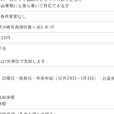
せぬ事態にも落ち着いて対応できる方
、条件変更なし
川崎市高津区梶ヶ谷2-8-17
225円
手当
代は1分単位で支給します。
】
・日曜日・祝祭日・年末年始（12月29日～1月3日）・お盆休
】
有給休暇
休暇