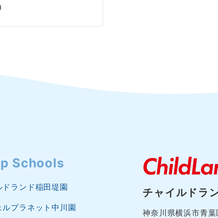
）
p Schools
ルドランド稲田堤園
チャイルドラ
ェルプラネット中川園
神奈川県横浜市青葉区