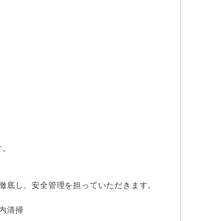
す。
徹底し、安全管理を担っていただきます。
内清掃