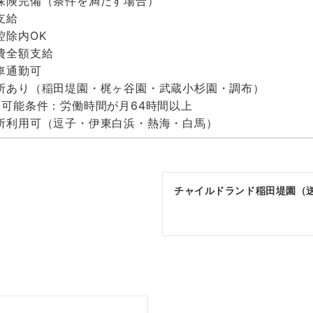
保険完備（条件を満たす場合）
支給
控除内OK
費全額支給
車通勤可
所あり（稲田堤園・梶ヶ谷園・武蔵小杉園・調布）
可能条件：労働時間が月64時間以上
所利用可（逗子・伊東白浜・熱海・白馬）
チャイルドランド稲田堤園（