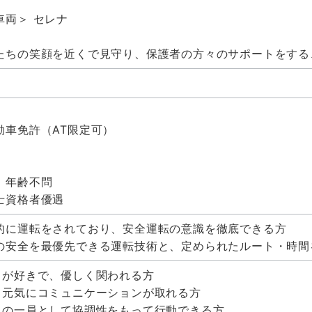
車両＞ セレナ
たちの笑顔を近くで見守り、保護者の方々のサポートをする
】
動車免許（AT限定可）
】
、年齢不問
士資格者優遇
的に運転をされており、安全運転の意識を徹底できる方
の安全を最優先できる運転技術と、定められたルート・時間
もが好きで、優しく関われる方
く元気にコミュニケーションが取れる方
ムの一員として協調性をもって行動できる方