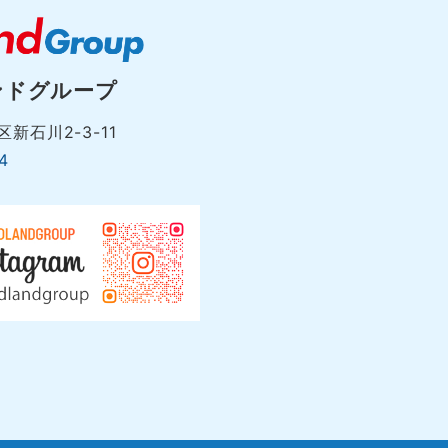
ンドグループ
新石川2-3-11
4