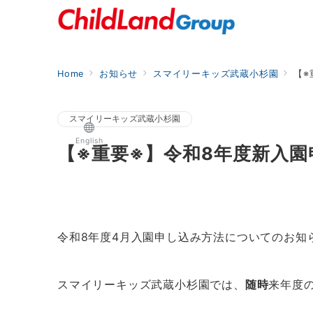
Home
お知らせ
スマイリーキッズ武蔵小杉園
【※
スマイリーキッズ武蔵小杉園
English
【※重要※】令和8年度新入
令和8年度4月入園申し込み方法についてのお知
スマイリーキッズ武蔵小杉園では、
随時
来年度