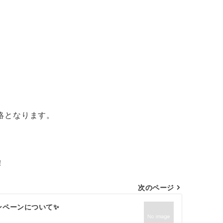
絡となります。
！
次のページ
ンペーンについて✨