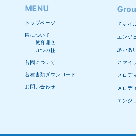
MENU
Grou
トップページ
チャイ
園について
エンジ
教育理念
あいあ
３つの柱
各園について
スマイ
各種書類ダウンロード
メロデ
お問い合わせ
メロデ
エンジ