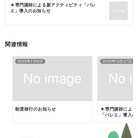
ゲ
★専門講師による新アクティビティ「バレ
エ」導入のお知らせ
ー
シ
ョ
関連情報
ン
2025年7月9日
2025年10月27日
制度移行のお知らせ
★専門講師による
「バレエ」導入の